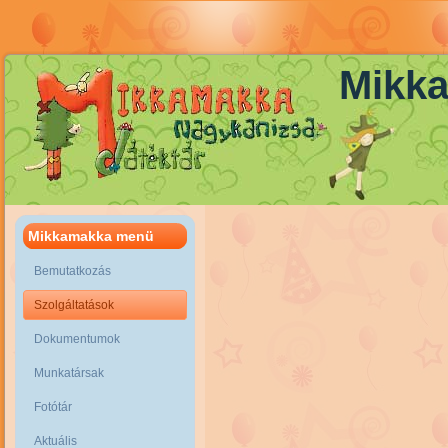
Mikka
Mikkamakka menü
Bemutatkozás
Szolgáltatások
Dokumentumok
Munkatársak
Fotótár
Aktuális