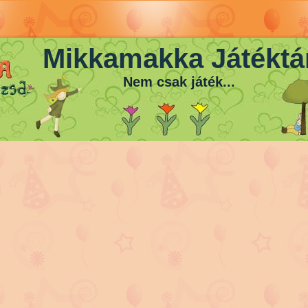
Mikkamakka Játéktá
Nem csak játék...