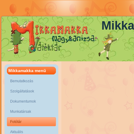
Mikka
Mikkamakka menü
Bemutatkozás
Szolgáltatások
Dokumentumok
Munkatársak
Fotótár
Aktuális